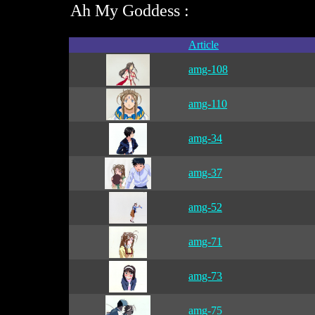
Ah My Goddess :
Article
amg-108
amg-110
amg-34
amg-37
amg-52
amg-71
amg-73
amg-75