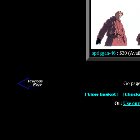
spriggan-46
: $30 (Avail
Go page
Or:
Use our