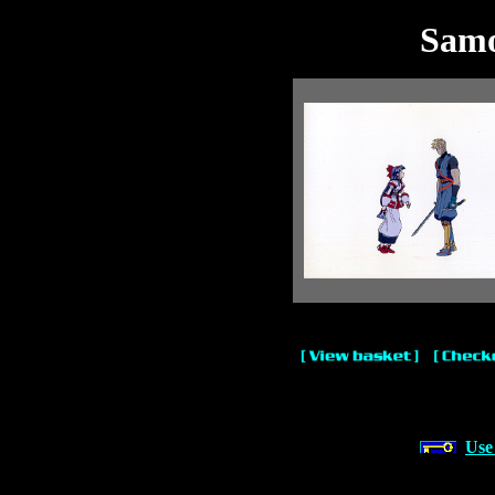
Samo
Use