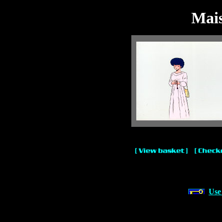
Mai
Use